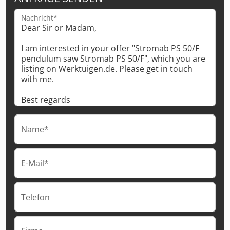
Nachricht*
Name*
E-Mail*
Telefon