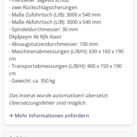
- manueller Sägevorschub
- zwei Rückschlagsicherungen
- Maße Zuführtisch (L/B): 3000 x 540 mm
- Maße Abführtisch (L/B): 3000 x 540 mm
- Spindeldurchmesser: 30 mm
Dkjdpeym Ak Rjfx Aiaor
- Absaugstutzendurchmesser: 100 mm
- Maschinenabmessungen (L/B/H): 630 x 160 x 190
cm
- Transportabmessungen (L/B/H): 400 x 150 x 190
cm
- Gewicht: ca. 350 kg
Das Inserat wurde automatisiert übersetzt.
Übersetzungsfehler sind möglich.
Mehr Informationen anfordern