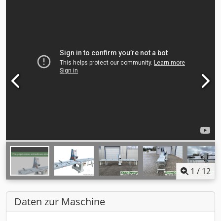
1
/
12
Daten zur Maschine