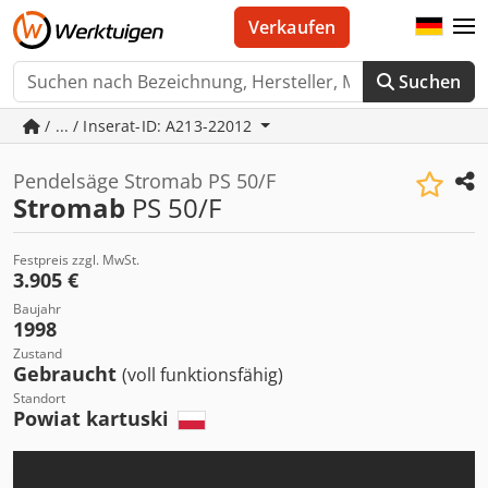
Verkaufen
Suchen
/ ... / Inserat-ID: A213-22012
Pendelsäge Stromab PS 50/F
Stromab
PS 50/F
Festpreis zzgl. MwSt.
3.905 €
Baujahr
1998
Zustand
Gebraucht
(voll funktionsfähig)
Standort
Powiat kartuski