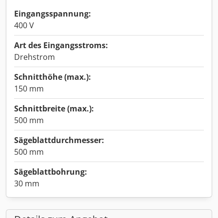
Eingangsspannung:
400 V
Art des Eingangsstroms:
Drehstrom
Schnitthöhe (max.):
150 mm
Schnittbreite (max.):
500 mm
Sägeblattdurchmesser:
500 mm
Sägeblattbohrung:
30 mm