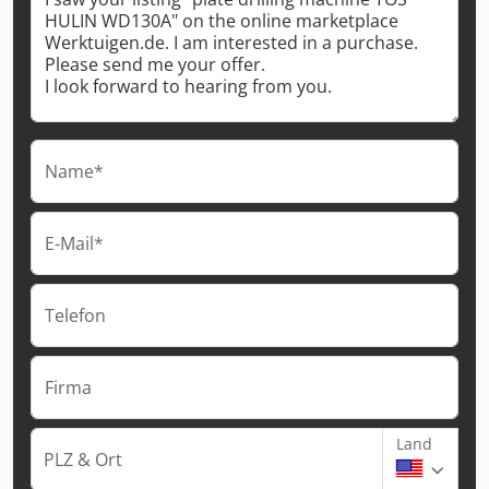
Name*
E-Mail*
Telefon
Firma
Land
PLZ & Ort