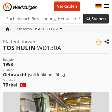
Verkaufen
Suchen
/ ... / Inserat-ID: A213-09612
Plattenbohrwerk
TOS HULIN
WD130A
Baujahr
1998
Zustand
Gebraucht
(voll funktionsfähig)
Standort
Türkei