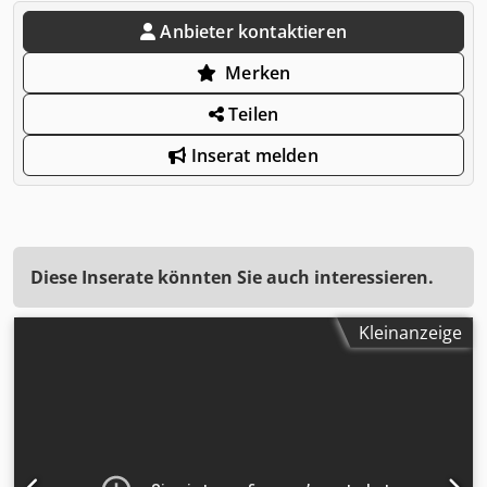
Anbieter kontaktieren
Merken
Teilen
Inserat melden
Diese Inserate könnten Sie auch interessieren.
Kleinanzeige