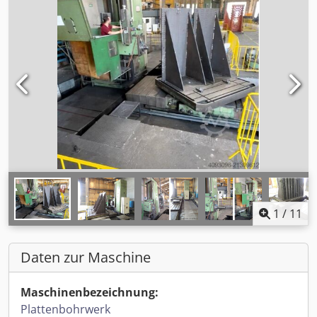
1
/
11
Daten zur Maschine
Maschinenbezeichnung:
Plattenbohrwerk