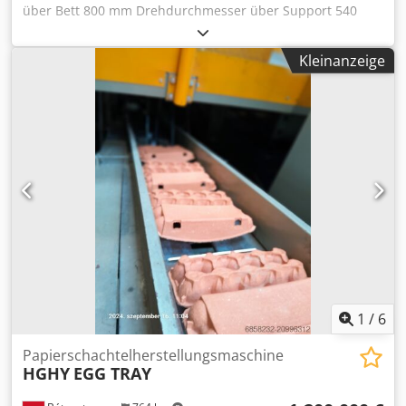
über Bett 800 mm Drehdurchmesser über Support 540
mm Cjdpfoxwp Ehsx Ab Njha Drehlänge 4000 mm
Spitzenhöhe 400 mm Spitzenweite 4000 mm
Kleinanzeige
Spindeldrehzahlen 9 - 1140 U/min Spindeldurchlass 96
mm Maschinengewicht ca. 8,5 t Abmessungen der
Maschine L x B x H 7,0 x 1,70 x 1,70 m - mit Brücke -
Zubehör: 3-Backenfutter FORKARDT 400 mmø, 4-
Backenfutter 500 mmø, Planscheibe 800 mmø, Digitale auf
X-u. Z-Achse ACU-RITE, MULTIFIX-Kopf mit div. Einsätzen, 2
feste Lünetten, 1 mitl. Lünette, mitl. Spitze,
Kühlmitteleinrichtung
1
/
6
Papierschachtelherstellungsmaschine
HGHY
EGG TRAY