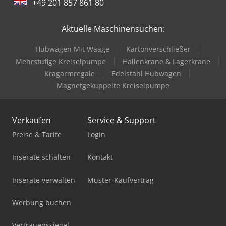
+49 201 857 861 80
Aktuelle Maschinensuchen:
Hubwagen Mit Waage
Kartonverschließer
Mehrstufige Kreiselpumpe
Hallenkrane & Lagerkrane
Kragarmregale
Edelstahl Hubwagen
Magnetgekuppelte Kreiselpumpe
Verkaufen
Service & Support
Preise & Tarife
Login
Inserate schalten
Kontakt
Inserate verwalten
Muster-Kaufvertrag
Werbung buchen
Vertrauenssiegel