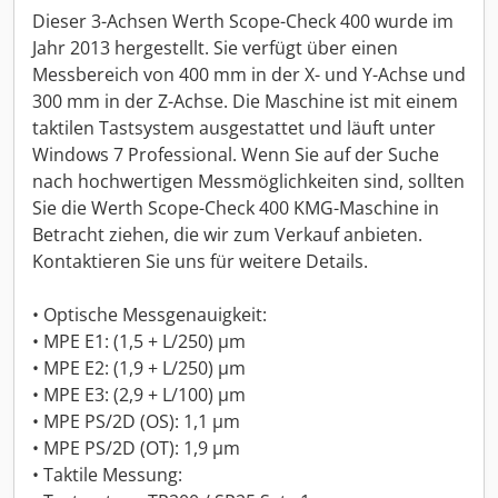
Dieser 3-Achsen Werth Scope-Check 400 wurde im
Jahr 2013 hergestellt. Sie verfügt über einen
Messbereich von 400 mm in der X- und Y-Achse und
300 mm in der Z-Achse. Die Maschine ist mit einem
taktilen Tastsystem ausgestattet und läuft unter
Windows 7 Professional. Wenn Sie auf der Suche
nach hochwertigen Messmöglichkeiten sind, sollten
Sie die Werth Scope-Check 400 KMG-Maschine in
Betracht ziehen, die wir zum Verkauf anbieten.
Kontaktieren Sie uns für weitere Details.
• Optische Messgenauigkeit:
• MPE E1: (1,5 + L/250) µm
• MPE E2: (1,9 + L/250) µm
• MPE E3: (2,9 + L/100) µm
• MPE PS/2D (OS): 1,1 µm
• MPE PS/2D (OT): 1,9 µm
• Taktile Messung: