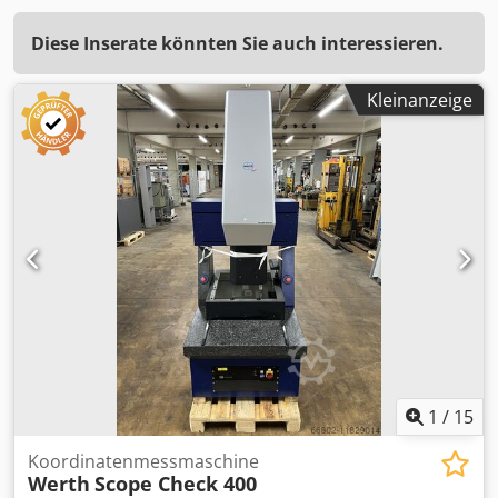
Diese Inserate könnten Sie auch interessieren.
Kleinanzeige
1
/
15
Koordinatenmessmaschine
Werth
Scope Check 400