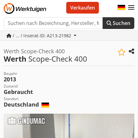
Verkaufen
Suchen
/ ... / Inserat-ID: A213-21982
Werth Scope-Check 400
Werth
Scope-Check 400
Baujahr
2013
Zustand
Gebraucht
Standort
Deutschland