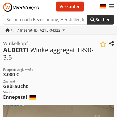
Verkaufen
Suchen
/ ... / Inserat-ID: A213-04322
Winkelkopf
ALBERTI
Winkelaggregat TR90-
3.5
Festpreis zzgl. MwSt.
3.000 €
Zustand
Gebraucht
Standort
Ennepetal