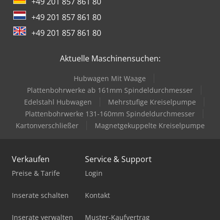
+49 201 857 861 80
+49 201 857 861 80
+49 201 857 861 80
Aktuelle Maschinensuchen:
Hubwagen Mit Waage
Plattenbohrwerke ab 161mm Spindeldurchmesser
Edelstahl Hubwagen
Mehrstufige Kreiselpumpe
Plattenbohrwerke 131-160mm Spindeldurchmesser
Kartonverschließer
Magnetgekuppelte Kreiselpumpe
Verkaufen
Service & Support
Preise & Tarife
Login
Inserate schalten
Kontakt
Inserate verwalten
Muster-Kaufvertrag