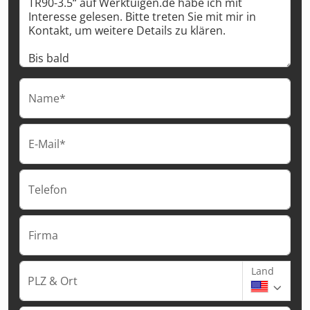
Name*
E-Mail*
Telefon
Firma
Land
PLZ & Ort