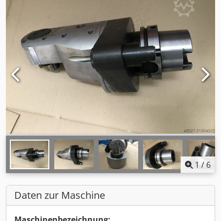
1
/
6
Daten zur Maschine
Maschinenbezeichnung: