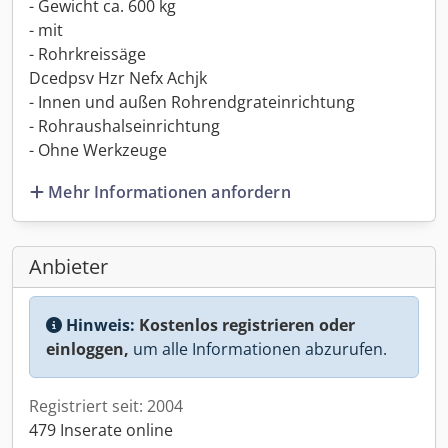
- Gewicht ca. 600 kg
- mit
- Rohrkreissäge
Dcedpsv Hzr Nefx Achjk
- Innen und außen Rohrendgrateinrichtung
- Rohraushalseinrichtung
- Ohne Werkzeuge
Mehr Informationen anfordern
Anbieter
Hinweis:
Kostenlos registrieren oder
einloggen,
um alle Informationen abzurufen.
Registriert seit: 2004
479 Inserate online