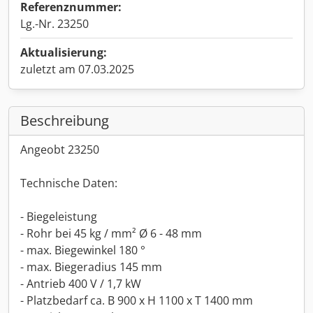
Referenznummer:
Lg.-Nr. 23250
Aktualisierung:
zuletzt am 07.03.2025
Beschreibung
Angeobt 23250
Technische Daten:
- Biegeleistung
- Rohr bei 45 kg / mm² Ø 6 - 48 mm
- max. Biegewinkel 180 °
- max. Biegeradius 145 mm
- Antrieb 400 V / 1,7 kW
- Platzbedarf ca. B 900 x H 1100 x T 1400 mm