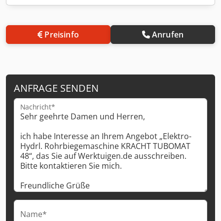
Preisinfo
Anrufen
ANFRAGE SENDEN
Nachricht*
Name*