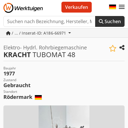
Verkaufen
Suchen
/ ... / Inserat-ID: A186-66971
Elektro- Hydrl. Rohrbiegemaschine
KRACHT
TUBOMAT 48
Baujahr
1977
Zustand
Gebraucht
Standort
Rödermark