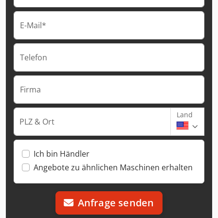
E-Mail*
Telefon
Firma
Land
PLZ & Ort
Ich bin Händler
Angebote zu ähnlichen Maschinen erhalten
Anfrage senden