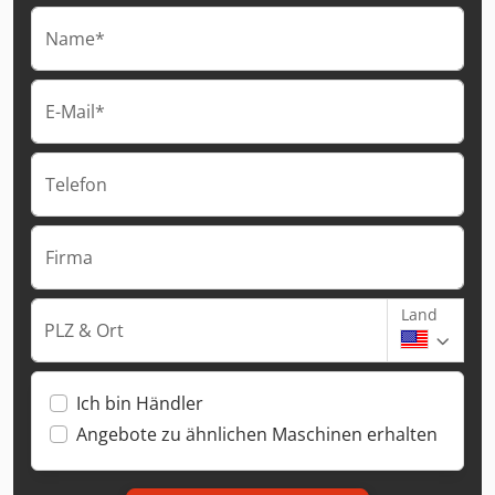
Name*
E-Mail*
Telefon
Firma
Land
PLZ & Ort
Ich bin Händler
Angebote zu ähnlichen Maschinen erhalten