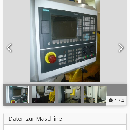
1
/
4
Daten zur Maschine