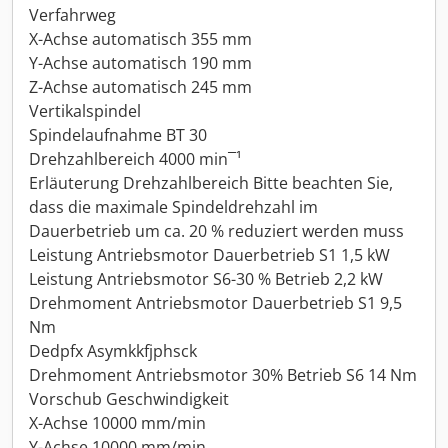
Verfahrweg
X-Achse automatisch 355 mm
Y-Achse automatisch 190 mm
Z-Achse automatisch 245 mm
Vertikalspindel
Spindelaufnahme BT 30
Drehzahlbereich 4000 min¯¹
Erläuterung Drehzahlbereich Bitte beachten Sie,
dass die maximale Spindeldrehzahl im
Dauerbetrieb um ca. 20 % reduziert werden muss
Leistung Antriebsmotor Dauerbetrieb S1 1,5 kW
Leistung Antriebsmotor S6-30 % Betrieb 2,2 kW
Drehmoment Antriebsmotor Dauerbetrieb S1 9,5
Nm
Dedpfx Asymkkfjphsck
Drehmoment Antriebsmotor 30% Betrieb S6 14 Nm
Vorschub Geschwindigkeit
X-Achse 10000 mm/min
Y-Achse 10000 mm/min