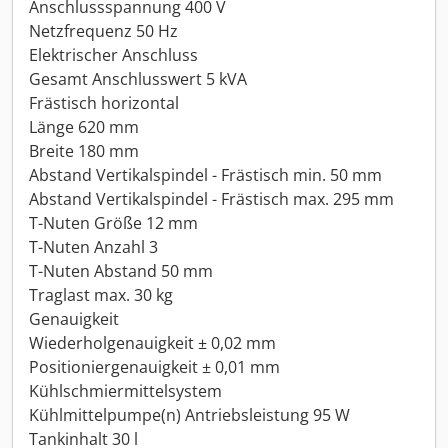
Anschlussspannung 400 V
Netzfrequenz 50 Hz
Elektrischer Anschluss
Gesamt Anschlusswert 5 kVA
Frästisch horizontal
Länge 620 mm
Breite 180 mm
Abstand Vertikalspindel - Frästisch min. 50 mm
Abstand Vertikalspindel - Frästisch max. 295 mm
T-Nuten Größe 12 mm
T-Nuten Anzahl 3
T-Nuten Abstand 50 mm
Traglast max. 30 kg
Genauigkeit
Wiederholgenauigkeit ± 0,02 mm
Positioniergenauigkeit ± 0,01 mm
Kühlschmiermittelsystem
Kühlmittelpumpe(n) Antriebsleistung 95 W
Tankinhalt 30 l