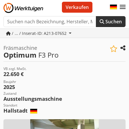
Verkaufen
Suchen
/ ... / Inserat-ID: A213-07652
Fräsmaschine
Optimum
F3 Pro
VB zzgl. MwSt.
22.650 €
Baujahr
2025
Zustand
Ausstellungsmaschine
Standort
Hallstadt